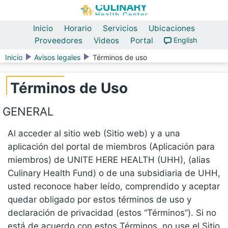
Inicio
Horario
Servicios
Ubicaciones
Proveedores
Videos
Portal
English
Inicio
Avisos legales
Términos de uso
Términos de Uso
GENERAL
Al acceder al sitio web (Sitio web) y a una
aplicación del portal de miembros (Aplicación para
miembros) de UNITE HERE HEALTH (UHH), (alias
Culinary Health Fund) o de una subsidiaria de UHH,
usted reconoce haber leído, comprendido y aceptar
quedar obligado por estos términos de uso y
declaración de privacidad (estos “Términos”). Si no
está de acuerdo con estos Términos, no use el Sitio