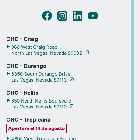
CHC – Craig
960 West Craig Road
North Las Vegas, Nevada 89032
CHC – Durango
6350 South Durango Drive
Las Vegas, Nevada 89113
CHC – Nellis
650 North Nellis Boulevard
Las Vegas, Nevada 89110
CHC – Tropicana
Apertura el 14 de agosto
4805 West Tropicana Avenue