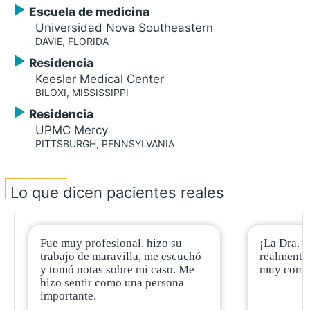
Escuela de medicina
Universidad Nova Southeastern
DAVIE, FLORIDA
Residencia
Keesler Medical Center
BILOXI, MISSISSIPPI
Residencia
UPMC Mercy
PITTSBURGH, PENNSYLVANIA
Lo que dicen pacientes reales
Fue muy profesional, hizo su
¡La Dra. M
trabajo de maravilla, me escuchó
realmente
y tomó notas sobre mi caso. Me
muy comp
hizo sentir como una persona
importante.