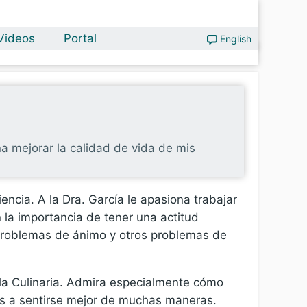
Videos
Portal
English
na mejorar la calidad de vida de mis
encia. A la Dra. García le apasiona trabajar
 la importancia de tener una actitud
 problemas de ánimo y otros problemas de
e la Culinaria. Admira especialmente cómo
es a sentirse mejor de muchas maneras.