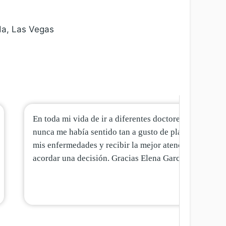
da, Las Vegas
En toda mi vida de ir a diferentes doctores
nunca me había sentido tan a gusto de platicar
mis enfermedades y recibir la mejor atención y
acordar una decisión. Gracias Elena Garcia.