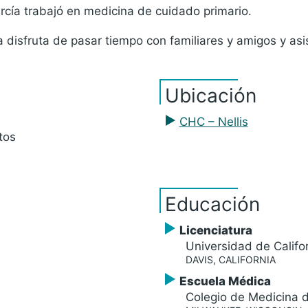
arcía trabajó en medicina de cuidado primario.
disfruta de pasar tiempo con familiares y amigos y asist
Ubicación
CHC – Nellis
tos
Educación
Licenciatura
Universidad de Califor
DAVIS, CALIFORNIA
Escuela Médica
Colegio de Medicina 