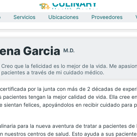
o
Servicios
Ubicaciones
Proveedores
lena Garcia
M.D.
Creo que la felicidad es lo mejor de la vida. Me apasio
pacientes a través de mi cuidado médico.
certificada por la junta con más de 2 décadas de experi
 pacientes tengan la mejor calidad de vida. Ella cree en
se sientan felices, apoyándolos en recibir cuidado para
ulinaria para la nueva aventura de tratar a pacientes d
n nuestros centros de salud. Esto ayuda a sus pacient