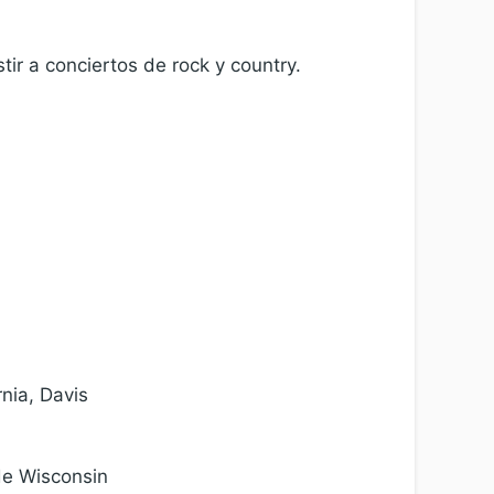
ir a conciertos de rock y country.
nia, Davis
de Wisconsin