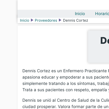
Inicio
Horari
Inicio
Proveedores
Dennis Cortez
D
Dennis Cortez es un Enfermero Practicante Fa
apasiona educar y empoderar a sus paciente
simplemente tratando a los síntomas, trabaj
Trata a sus pacientes con respeto, empatía 
Dennis se unió al Centro de Salud de la Cul
ciudad prosperar. Valora formar parte de un