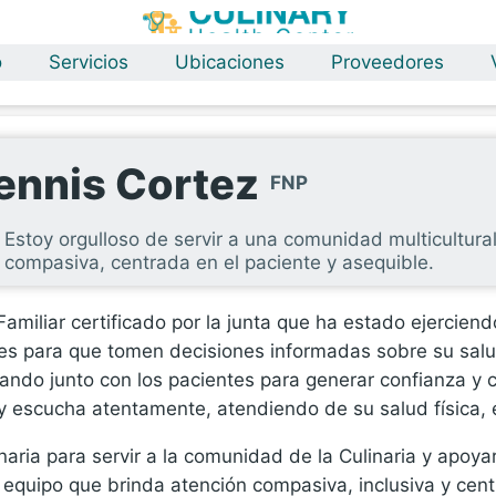
o
Servicios
Ubicaciones
Proveedores
ennis Cortez
FNP
Estoy orgulloso de servir a una comunidad multicultur
compasiva, centrada en el paciente y asequible.
miliar certificado por la junta que ha estado ejerciend
s para que tomen decisiones informadas sobre su salud.
ando junto con los pacientes para generar confianza y 
y escucha atentamente, atendiendo de su salud física, 
inaria para servir a la comunidad de la Culinaria y apoy
 equipo que brinda atención compasiva, inclusiva y cent