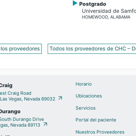
Postgrado
Universidad de Samf
HOMEWOOD, ALABAMA
los proveedores
Todos los proveedores de CHC – D
Horario
Craig
st Craig Road
Ubicaciones
 Las Vegas, Nevada 89032
Servicios
Durango
outh Durango Drive
Portal del paciente
egas, Nevada 89113
Nuestros Proveedores