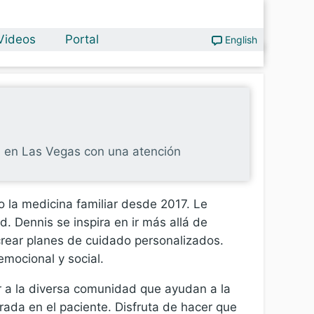
Videos
Portal
English
al en Las Vegas con una atención
o la medicina familiar desde 2017. Le
 Dennis se inspira en ir más allá de
crear planes de cuidado personalizados.
emocional y social.
ar a la diversa comunidad que ayudan a la
rada en el paciente. Disfruta de hacer que