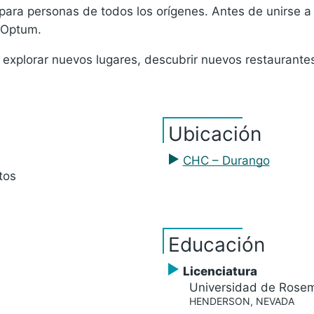
ara personas de todos los orígenes. Antes de unirse a
y Optum.
 y explorar nuevos lugares, descubrir nuevos restaurante
Ubicación
CHC – Durango
tos
Educación
Licenciatura
Universidad de Rose
HENDERSON, NEVADA